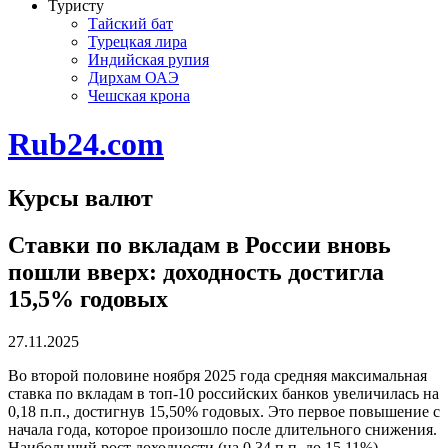
Туристу
Тайский бат
Турецкая лира
Индийская рупия
Дирхам ОАЭ
Чешская крона
Rub24.com
Курсы валют
Ставки по вкладам в России вновь
пошли вверх: доходность достигла
15,5% годовых
27.11.2025
Во второй половине ноября 2025 года средняя максимальная
ставка по вкладам в топ-10 российских банков увеличилась на
0,18 п.п., достигнув 15,50% годовых. Это первое повышение с
начала года, которое произошло после длительного снижения.
Наибольший рост доходности (на 0,34 п.п. до 15,11%)