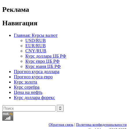
Реклама
Навигация
Главная: Курсы валют
USD/RUB
EUR/RUB
CNY/RUB
Курс доллара ЦБ РФ
Курс евро ЦБ РФ
Курс юаня ЦБ РФ
Прогноз курса доллара
Прогноз курса евро
Курс золота
Курс серебра
Цена на нефть
Курс доллара форекс
Найти:
Обратная связь
|
Политика конфиденциальности