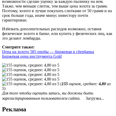
возможности сделаю уценку за каждую пылинку на нем.
Также, чем меньше слиток, тем выше цена золота за грамм.
Поэтому, золото в лучше покупать слитками от 50 грамм и на
срок больше года, иначе минус инвестору почти
гарантирован.
Избежать дополнительных расходов возможно, оставив
физическое золото в банке, или купить у физических лиц, как
это делают ломбарды.
Смотрите также:
Цена на золото 585 пробы — биржевая и сбербанка
Биржевая цена инструмента Gold
(
155
оценок, среднее:
4,80
из
5
)
Для того чтобы оценить запись, вы должны быть
зарегистрированным пользователем сайта.
Загрузка...
Реклама