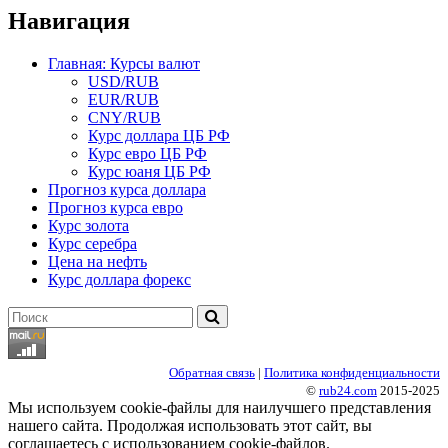
Навигация
Главная: Курсы валют
USD/RUB
EUR/RUB
CNY/RUB
Курс доллара ЦБ РФ
Курс евро ЦБ РФ
Курс юаня ЦБ РФ
Прогноз курса доллара
Прогноз курса евро
Курс золота
Курс серебра
Цена на нефть
Курс доллара форекс
Найти:
Обратная связь
|
Политика конфиденциальности
©
rub24.com
2015-2025
Мы используем cookie-файлы для наилучшего представления
нашего сайта. Продолжая использовать этот сайт, вы
соглашаетесь с использованием cookie-файлов.