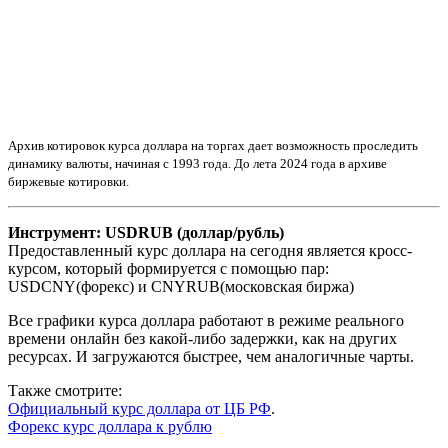
Архив котировок курса доллара на торгах дает возможность проследить
динамику валюты, начиная с 1993 года. До лета 2024 года в архиве
биржевые котировки.
Инструмент: USDRUB (доллар/рубль)
Предоставленный курс доллара на сегодня является кросс-
курсом, который формируется с помощью пар:
USDCNY(форекс) и CNYRUB(московская биржа)
Все графики курса доллара работают в режиме реального
времени онлайн без какой-либо задержки, как на других
ресурсах. И загружаются быстрее, чем аналогичные чарты.
Также смотрите:
Официальный курс доллара от ЦБ РФ
.
Форекс курс доллара к рублю