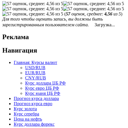
(
57
оценок, среднее:
4,56
из 5
)
Для того чтобы оценить запись, вы должны быть
зарегистрированным пользователем сайта.
Загрузка...
Реклама
Навигация
Главная: Курсы валют
USD/RUB
EUR/RUB
CNY/RUB
Курс доллара ЦБ РФ
Курс евро ЦБ РФ
Курс юаня ЦБ РФ
Прогноз курса доллара
Прогноз курса евро
Курс золота
Курс серебра
Цена на нефть
Курс доллара форекс