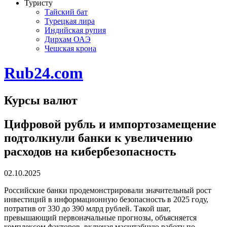
Туристу
Тайский бат
Турецкая лира
Индийская рупия
Дирхам ОАЭ
Чешская крона
Rub24.com
Курсы валют
Цифровой рубль и импортозамещение
подтолкнули банки к увеличению
расходов на кибербезопасность
02.10.2025
Российские банки продемонстрировали значительный рост
инвестиций в информационную безопасность в 2025 году,
потратив от 330 до 390 млрд рублей. Такой шаг,
превышающий первоначальные прогнозы, объясняется
комплексом факторов, включая масштабную работу по