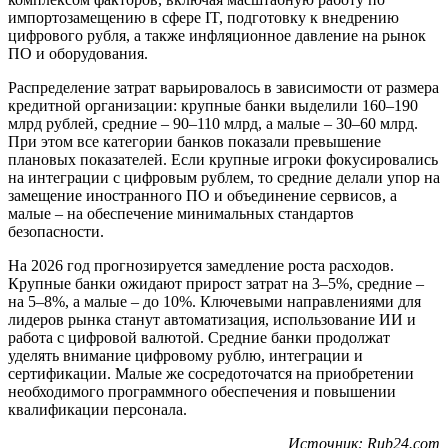
импортозамещению в сфере IT, подготовку к внедрению
цифрового рубля, а также инфляционное давление на рынок
ПО и оборудования.
Распределение затрат варьировалось в зависимости от размера
кредитной организации: крупные банки выделили 160–190
млрд рублей, средние – 90–110 млрд, а малые – 30–60 млрд.
При этом все категории банков показали превышение
плановых показателей. Если крупные игроки фокусировались
на интеграции с цифровым рублем, то средние делали упор на
замещение иностранного ПО и объединение сервисов, а
малые – на обеспечение минимальных стандартов
безопасности.
На 2026 год прогнозируется замедление роста расходов.
Крупные банки ожидают прирост затрат на 3–5%, средние –
на 5–8%, а малые – до 10%. Ключевыми направлениями для
лидеров рынка станут автоматизация, использование ИИ и
работа с цифровой валютой. Средние банки продолжат
уделять внимание цифровому рублю, интеграции и
сертификации. Малые же сосредоточатся на приобретении
необходимого программного обеспечения и повышении
квалификации персонала.
Источник: Rub24.com