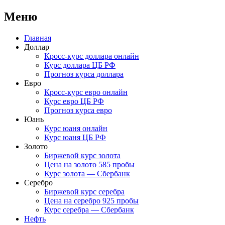
Меню
Перейти
Главная
к
Доллар
содержимому
Кросс-курс доллара онлайн
Курс доллара ЦБ РФ
Прогноз курса доллара
Евро
Кросс-курс евро онлайн
Курс евро ЦБ РФ
Прогноз курса евро
Юань
Курс юаня онлайн
Курс юаня ЦБ РФ
Золото
Биржевой курс золота
Цена на золото 585 пробы
Курс золота — Сбербанк
Серебро
Биржевой курс серебра
Цена на серебро 925 пробы
Курс серебра — Сбербанк
Нефть