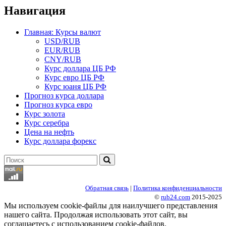
Навигация
Главная: Курсы валют
USD/RUB
EUR/RUB
CNY/RUB
Курс доллара ЦБ РФ
Курс евро ЦБ РФ
Курс юаня ЦБ РФ
Прогноз курса доллара
Прогноз курса евро
Курс золота
Курс серебра
Цена на нефть
Курс доллара форекс
Найти:
Обратная связь
|
Политика конфиденциальности
©
rub24.com
2015-2025
Мы используем cookie-файлы для наилучшего представления
нашего сайта. Продолжая использовать этот сайт, вы
соглашаетесь с использованием cookie-файлов.